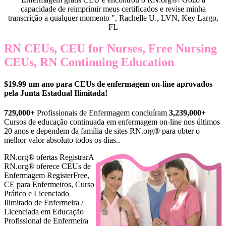
capacidade de reimprimir meus certificados e revise minha
transcrição a qualquer momento ", Rachelle U., LVN, Key Largo,
FL
RN CEUs, CEU for Nurses, Free Nursing
CEUs, RN Continuing Education
$19.99 um ano para CEUs de enfermagem on-line aprovados
pela Junta Estadual Ilimitada!
729,000+
Profissionais de Enfermagem concluíram
3,239,000+
Cursos de educação continuada em enfermagem on-line nos últimos
20 anos e dependem da família de sites RN.org® para obter o
melhor valor absoluto todos os dias..
RN.org® ofertas Registrar
A
RN.org® oferece CEUs de
Enfermagem RegisterFree,
CE para Enfermeiros, Curso
Prático e Licenciado
Ilimitado de Enfermeira /
Licenciada em Educação
Profissional de Enfermeira