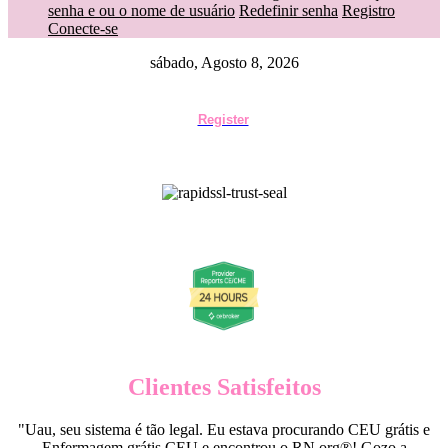
senha e ou o nome de usuário
Redefinir senha
Registro
Conecte-se
sábado, Agosto 8, 2026
Register
Clientes Satisfeitos
"Uau, seu sistema é tão legal. Eu estava procurando CEU grátis e
Enfermagem grátis CEU e encontrou o RN.org®! Gozo a