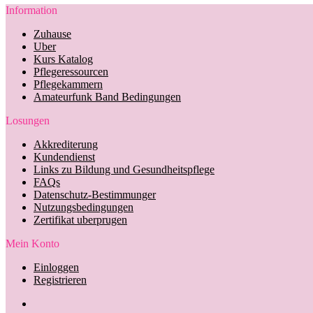
Information
Zuhause
Uber
Kurs Katalog
Pflegeressourcen
Pflegekammern
Amateurfunk Band Bedingungen
Losungen
Akkrediterung
Kundendienst
Links zu Bildung und Gesundheitspflege
FAQs
Datenschutz-Bestimmunger
Nutzungsbedingungen
Zertifikat uberprugen
Mein Konto
Einloggen
Registrieren