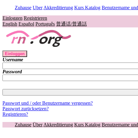
Zuhause
Uber
Akkreditierung
Kurs Katalog
Benutzername und 
Einloggen
Registrieren
English
Español
Português
普通话/普通話
Einloggen
Username
Password
Passwort und / oder Benutzername vergessen?
Passwort zurücksetzen?
Registrieren?
Zuhause
Über
Akkreditierung
Kurs Katalog
Benutzername und 